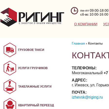
пн-пт 09:00-18:00
сб-вс 10:00-16:00
О КОМПАНИИ
УС
Главная
›
Контакты
ГРУЗОВОЕ ТАКСИ
КОНТАК
ТЕЛЕФОНЫ:
УСЛУГИ ГРУЗЧИКОВ
Многоканальный
+7
АДРЕС:
г. Ижевск, ул. Горьког
ТАКЕЛАЖНЫЕ УСЛУГИ
ПОЧТА:
izhevsk@riging.ru
КВАРТИРНЫЙ ПЕРЕЕЗД