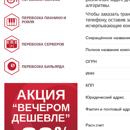
алгоритмы.
Чтобы заказать тра
ПЕРЕВОЗКА ПИАНИНО И
телефону, оставив 
РОЯЛЯ
исчерпывающие конс
Сокращённое названи
ПЕРЕВОЗКА СЕРВЕРОВ
Полное название комп
ОГРН
ПЕРЕВОЗКА БИЛЬЯРДА
ИНН
КПП
АКЦИЯ
Юридический адрес
“ВЕЧЕРОМ
Фактич.и почтовый адр
ДЕШЕВЛЕ”
Расч.счет