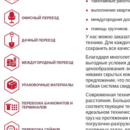
такелажные работ
выполнение кварти
ОФИСНЫЙ ПЕРЕЕЗД
междугородная дос
помощь грузчиков.
У нас можно заказа
ДАЧНЫЙ ПЕРЕЕЗД
техники. Для каждо
сохранить все каче
Благодаря многолет
выгодные условия дл
МЕЖДУГОРОДНЫЙ ПЕРЕЕЗД
ценообразования: в
никаких скрытых ко
предложение, что по
УПАКОВОЧНЫЕ МАТЕРИАЛЫ
гибкая система скид
Современная технич
расстояния. Большо
ПЕРЕВОЗКА БАНКОМАТОВ И
соответствующее те
ТЕРМИНАЛОВ
идеальном техничес
груз на протяжении
погрузочно-разгруз
различных задач, д
ПЕРЕВОЗКА СЕЙФОВ