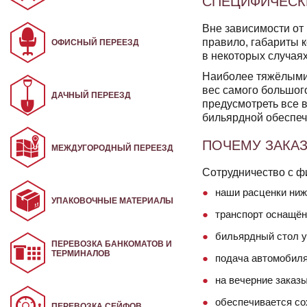
СПЕЦИФИЧЕСК
Вне зависимости от 
правило, габариты 
ОФИСНЫЙ ПЕРЕЕЗД
в некоторых случая
Наиболее тяжёлыми 
вес самого большого
ДАЧНЫЙ ПЕРЕЕЗД
предусмотреть все 
бильярдной обеспеч
ПОЧЕМУ ЗАКАЗ
МЕЖДУГОРОДНЫЙ ПЕРЕЕЗД
Сотрудничество с ф
наши расценки ниж
УПАКОВОЧНЫЕ МАТЕРИАЛЫ
транспорт оснащён
бильярдный стол у
ПЕРЕВОЗКА БАНКОМАТОВ И
ТЕРМИНАЛОВ
подача автомобиля 
на вечерние заказ
обеспечивается со
ПЕРЕВОЗКА СЕЙФОВ