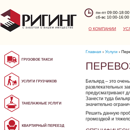
пн-пт 09:00-18:00
сб-вс 10:00-16:00
О КОМПАНИИ
УС
Главная
›
Услуги
›
Пер
ГРУЗОВОЕ ТАКСИ
ПЕРЕВО
Бильярд – это очень
УСЛУГИ ГРУЗЧИКОВ
развлекательных за
предусматривают дл
Занести туда билья
ТАКЕЛАЖНЫЕ УСЛУГИ
значительно ограни
Решить данную проб
громоздкой и тяжел
КВАРТИРНЫЙ ПЕРЕЕЗД