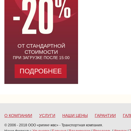
ОТ СТАНДАРТНОЙ
СТОИМОСТИ
ПРИ ЗАГРУЗКЕ ПОСЛЕ 15:00
ПОДРОБНЕЕ
О КОМПАНИИ
УСЛУГИ
НАШИ ЦЕНЫ
ГАРАНТИИ
ГАЛ
© 2006 - 2018 ООО «ригинг-жвс» - Транспортная компания.