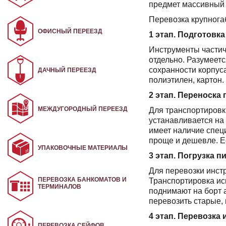
предмет массивный 
Перевозка крупнога
ОФИСНЫЙ ПЕРЕЕЗД
1 этап. Подготовка
Инструменты частич
отдельно. Разумеет
сохранности корпус
ДАЧНЫЙ ПЕРЕЕЗД
полиэтилен, картон.
2 этап. Переноска
МЕЖДУГОРОДНЫЙ ПЕРЕЕЗД
Для транспортировк
устанавливается на
имеет наличие специ
проще и дешевле. Ес
УПАКОВОЧНЫЕ МАТЕРИАЛЫ
3 этап. Погрузка п
Для перевозки инст
ПЕРЕВОЗКА БАНКОМАТОВ И
Транспортировка ис
ТЕРМИНАЛОВ
поднимают на борт 
перевозить старые,
4 этап. Перевозка 
ПЕРЕВОЗКА СЕЙФОВ