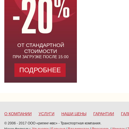
ОТ СТАНДАРТНОЙ
СТОИМОСТИ
ПРИ ЗАГРУЗКЕ ПОСЛЕ 15:00
ПОДРОБНЕЕ
О КОМПАНИИ
УСЛУГИ
НАШИ ЦЕНЫ
ГАРАНТИИ
ГАЛ
© 2006 - 2017 ООО «ригинг-жвс» - Транспортная компания.